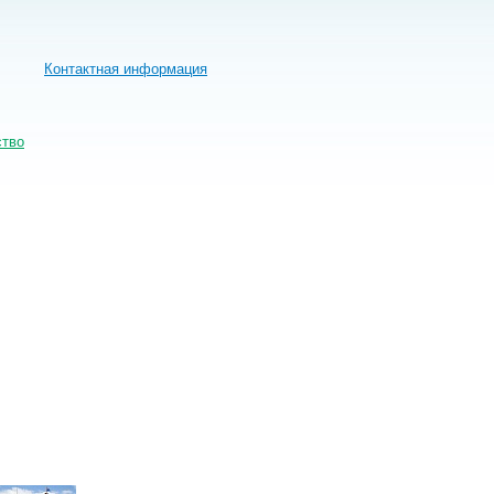
Контактная информация
ство